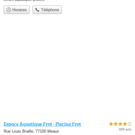
Horaires
Téléphone
Espace Aquatique Frot - Piscine Frot
4,0 étoiles sur 5
689 avis
Rue Louis Braille, 77100 Meaux