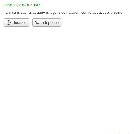
Ouverte jusqu'à 21h45
hammam
,
sauna
,
aquagym
,
leçons de natation
,
centre aquatique
,
piscine
Horaires
Téléphone