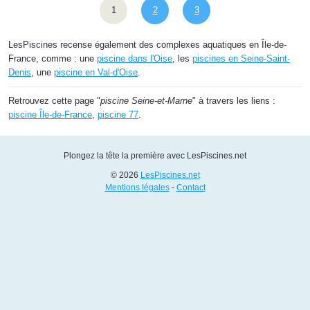
1
2
3
LesPiscines recense également des complexes aquatiques en Île-de-
France, comme : une
piscine dans l'Oise
, les
piscines en Seine-Saint-
Denis
, une
piscine en Val-d'Oise
.
Retrouvez cette page "
piscine Seine-et-Marne
" à travers les liens :
piscine Île-de-France
,
piscine 77
.
Plongez la tête la première avec LesPiscines.net
© 2026
LesPiscines.net
Mentions légales
-
Contact