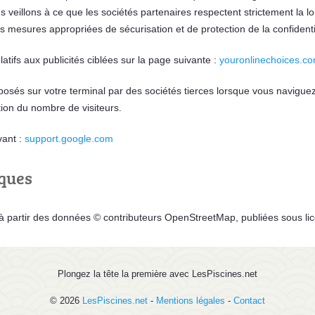
s veillons à ce que les sociétés partenaires respectent strictement la lo
 mesures appropriées de sécurisation et de protection de la confident
tifs aux publicités ciblées sur la page suivante :
youronlinechoices.co
éposés sur votre terminal par des sociétés tierces lorsque vous navigue
tion du nombre de visiteurs.
vant :
support.google.com
ques
s à partir des données © contributeurs OpenStreetMap, publiées sous l
Plongez la tête la première avec LesPiscines.net
© 2026
LesPiscines.net
-
Mentions légales
-
Contact