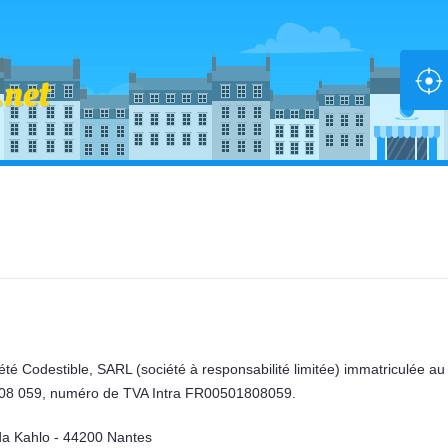
ciété Codestible, SARL (société à responsabilité limitée) immatriculée
8 059, numéro de TVA Intra FR00501808059.
da Kahlo - 44200 Nantes