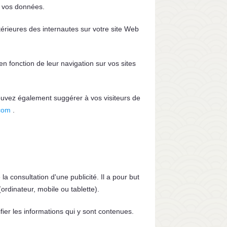
r vos données.
térieures des internautes sur votre site Web
n fonction de leur navigation sur vos sites
pouvez également suggérer à vos visiteurs de
com
.
la consultation d'une publicité. Il a pour but
ordinateur, mobile ou tablette).
fier les informations qui y sont contenues.