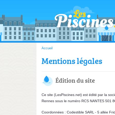
Accueil
Mentions légales
Édition du site
Ce site (LesPiscines.net) est édité par la so
Rennes sous le numéro RCS NANTES 501 80
Coordonnées : Codestible SARL - 5 allée Fri