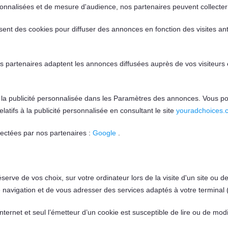
sonnalisées et de mesure d'audience, nos partenaires peuvent collecte
lisent des cookies pour diffuser des annonces en fonction des visites an
s partenaires adaptent les annonces diffusées auprès de vos visiteurs e
er la publicité personnalisée dans les Paramètres des annonces. Vous 
elatifs à la publicité personnalisée en consultant le site
youradchoices.
llectées par nos partenaires :
Google
.
erve de vos choix, sur votre ordinateur lors de la visite d'un site ou de 
e navigation et de vous adresser des services adaptés à votre terminal (
ternet et seul l’émetteur d’un cookie est susceptible de lire ou de modi