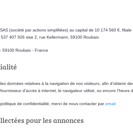
AS (société par actions simplifiées) au capital de 10 174 560 €, filial
 537 407 926 sise 2, rue Kellermann, 59100 Roubaix.
- 59100 Roubaix - France
ialité
 données relatives à la navigation de nos visiteurs, afin d'obtenir des st
ournisseur d'accès à internet, le navigateur utilisé, ou encore l'heure d
olitique de confidentialité, merci de nous contacter par
email
.
llectées pour les annonces