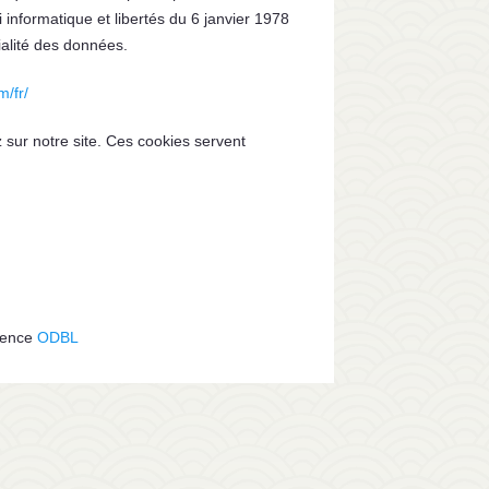
i informatique et libertés du 6 janvier 1978
ialité des données.
m/fr/
z sur notre site. Ces cookies servent
icence
ODBL