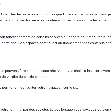
e
 d'identifier les services et rubriques que l'utilisateur a visités, et p
ux personnaliser les services, contenus, offres promotionnelles et banni
on fonctionnement de certains services ou encore pour mesurer leur a
 de notre site. Ces espaces contribuent au financement des contenus et
us pouvons être amenés, sous réserve de vos choix, à installer divers
e de validité du cookie concerné.
ermettent de faciliter votre navigation sur le site.
r votre terminal par des sociétés tierces lorsque vous naviguez ou bien 