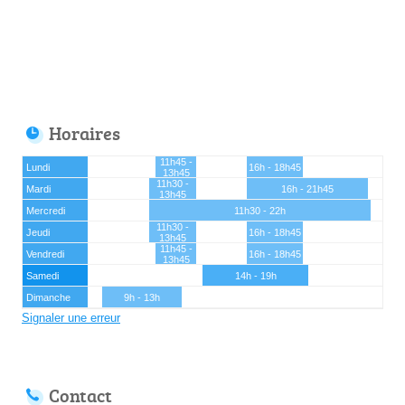
Horaires
11h45 -
Lundi
16h - 18h45
13h45
11h30 -
Mardi
16h - 21h45
13h45
Mercredi
11h30 - 22h
11h30 -
Jeudi
16h - 18h45
13h45
11h45 -
Vendredi
16h - 18h45
13h45
Samedi
14h - 19h
Dimanche
9h - 13h
Signaler une erreur
Contact