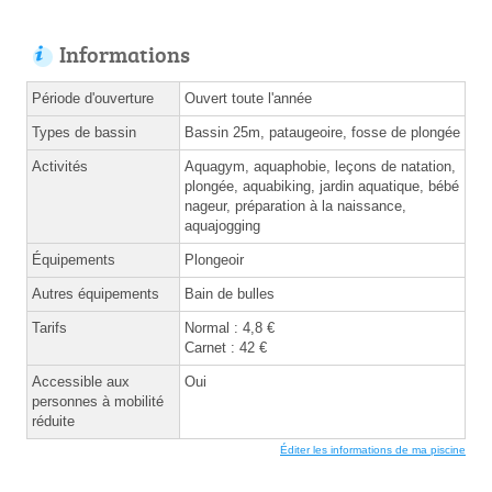
Informations
Période d'ouverture
Ouvert toute l'année
Types de bassin
Bassin 25m, pataugeoire, fosse de plongée
Activités
Aquagym, aquaphobie, leçons de natation,
plongée, aquabiking, jardin aquatique, bébé
nageur, préparation à la naissance,
aquajogging
Équipements
Plongeoir
Autres équipements
Bain de bulles
Tarifs
Normal : 4,8 €
Carnet : 42 €
Accessible aux
Oui
personnes à mobilité
réduite
Éditer les informations de ma piscine