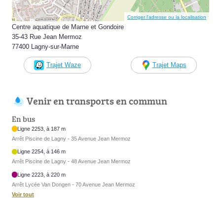
Corriger l’adresse ou la localisation
Centre aquatique de Marne et Gondoire
35-43 Rue Jean Mermoz
77400 Lagny-sur-Marne
Trajet Waze
Trajet Maps
Venir en transports en commun
En bus
Ligne 2253, à 187 m
Arrêt Piscine de Lagny - 35 Avenue Jean Mermoz
Ligne 2254, à 146 m
Arrêt Piscine de Lagny - 48 Avenue Jean Mermoz
Ligne 2223, à 220 m
Arrêt Lycée Van Dongen - 70 Avenue Jean Mermoz
Voir tout