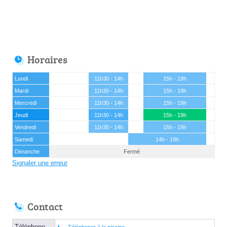
Horaires
Lundi
11h30 - 14h
15h - 19h
Mardi
11h30 - 14h
15h - 19h
Mercredi
11h30 - 14h
15h - 19h
Jeudi
11h30 - 14h
15h - 19h
Vendredi
11h30 - 14h
15h - 19h
Samedi
14h - 19h
Dimanche
Fermé
Signaler une erreur
Contact
Téléphone
Téléphoner à la piscine