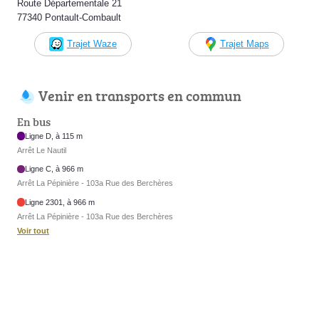
Route Départementale 21
77340 Pontault-Combault
Trajet Waze
Trajet Maps
Venir en transports en commun
En bus
Ligne D, à 115 m
Arrêt Le Nautil
Ligne C, à 966 m
Arrêt La Pépinière - 103a Rue des Berchères
Ligne 2301, à 966 m
Arrêt La Pépinière - 103a Rue des Berchères
Voir tout