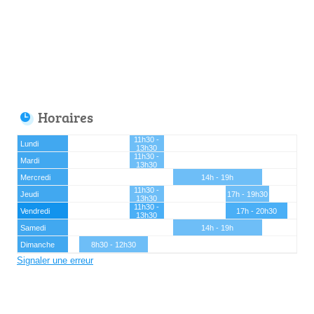
Horaires
11h30 -
Lundi
13h30
11h30 -
Mardi
13h30
Mercredi
14h - 19h
11h30 -
Jeudi
17h - 19h30
13h30
11h30 -
Vendredi
17h - 20h30
13h30
Samedi
14h - 19h
Dimanche
8h30 - 12h30
Signaler une erreur