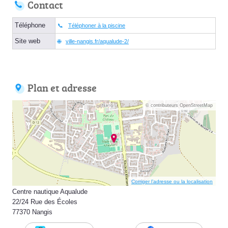
Contact
Téléphone
Téléphoner à la piscine
Site web
ville-nangis.fr/aqualude-2/
Plan et adresse
© contributeurs OpenStreetMap
Corriger l’adresse ou la localisation
Centre nautique Aqualude
22/24 Rue des Écoles
77370 Nangis