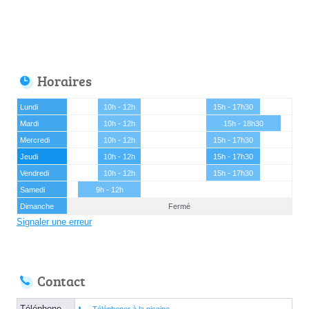
Horaires
Lundi
10h - 12h
15h - 17h30
Mardi
10h - 12h
15h - 18h30
Mercredi
10h - 12h
15h - 17h30
Jeudi
10h - 12h
15h - 17h30
Vendredi
10h - 12h
15h - 17h30
Samedi
9h - 12h
Dimanche
Fermé
Signaler une erreur
Contact
Téléphone
Téléphoner à la piscine