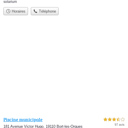
solarium
Horaires
Téléphone
Piscine municipale
3,5 étoiles sur 5
97 avis
181 Avenue Victor Hugo, 19110 Bort-les-Orgues