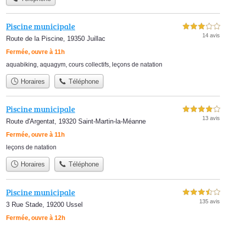
Piscine municipale
3,0 étoiles sur 5
14 avis
Route de la Piscine, 19350 Juillac
Fermée, ouvre à 11h
aquabiking
,
aquagym
,
cours collectifs
,
leçons de natation
Horaires
Téléphone
Piscine municipale
4,0 étoiles sur 5
13 avis
Route d'Argentat, 19320 Saint-Martin-la-Méanne
Fermée, ouvre à 11h
leçons de natation
Horaires
Téléphone
Piscine municipale
3,5 étoiles sur 5
135 avis
3 Rue Stade, 19200 Ussel
Fermée, ouvre à 12h