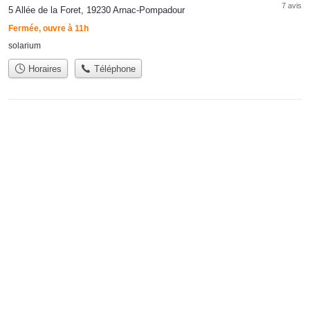
7 avis
5 Allée de la Foret, 19230 Arnac-Pompadour
Fermée, ouvre à 11h
solarium
Horaires
Téléphone