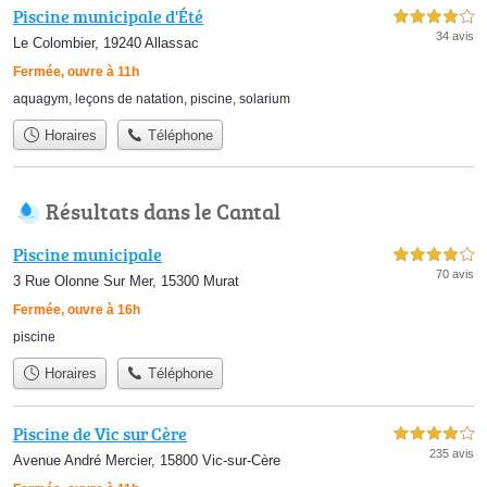
Piscine municipale d'Été
4,0 étoiles sur 5
34 avis
Le Colombier, 19240 Allassac
Fermée, ouvre à 11h
aquagym
,
leçons de natation
,
piscine
,
solarium
Horaires
Téléphone
Résultats dans le Cantal
Piscine municipale
4,0 étoiles sur 5
70 avis
3 Rue Olonne Sur Mer, 15300 Murat
Fermée, ouvre à 16h
piscine
Horaires
Téléphone
Piscine de Vic sur Cère
4,0 étoiles sur 5
235 avis
Avenue André Mercier, 15800 Vic-sur-Cère