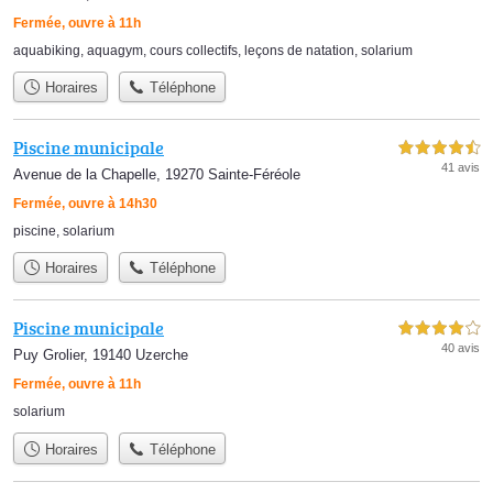
Fermée, ouvre à 11h
aquabiking
,
aquagym
,
cours collectifs
,
leçons de natation
,
solarium
Horaires
Téléphone
Piscine municipale
4,5 étoiles sur 5
41 avis
Avenue de la Chapelle, 19270 Sainte-Féréole
Fermée, ouvre à 14h30
piscine
,
solarium
Horaires
Téléphone
Piscine municipale
4,0 étoiles sur 5
40 avis
Puy Grolier, 19140 Uzerche
Fermée, ouvre à 11h
solarium
Horaires
Téléphone