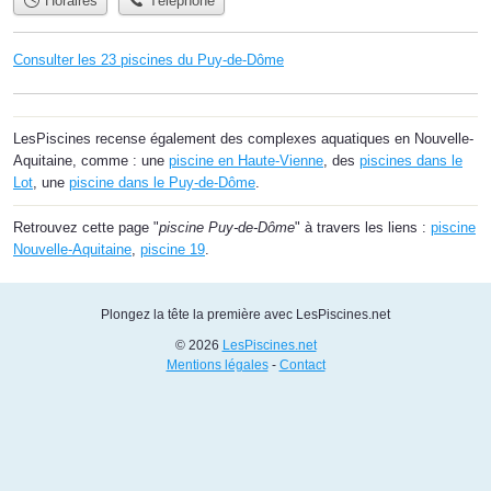
Horaires
Téléphone
Consulter les 23 piscines du Puy-de-Dôme
LesPiscines recense également des complexes aquatiques en Nouvelle-
Aquitaine, comme : une
piscine en Haute-Vienne
, des
piscines dans le
Lot
, une
piscine dans le Puy-de-Dôme
.
Retrouvez cette page "
piscine Puy-de-Dôme
" à travers les liens :
piscine
Nouvelle-Aquitaine
,
piscine 19
.
Plongez la tête la première avec LesPiscines.net
© 2026
LesPiscines.net
Mentions légales
-
Contact