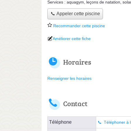
Services :
aquagym
,
leçons de natation
,
sola
📞 Appeler cette piscine
Recommander cette piscine
Améliorer cette fiche
Horaires
Renseigner les horaires
Contact
Téléphone
Téléphoner à l