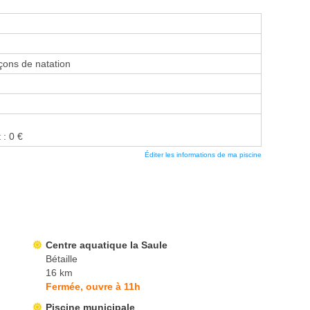
ons de natation
 : 0 €
Éditer les informations de ma piscine
Centre aquatique la Saule
Bétaille
16 km
Fermée, ouvre à 11h
Piscine municipale