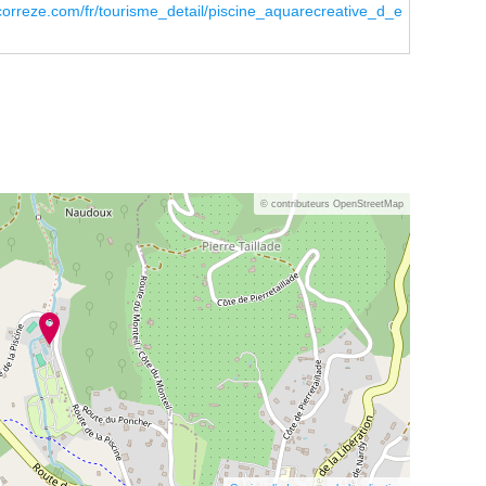
orreze.com/fr/tourisme_detail/piscine_aquarecreative_d_e
© contributeurs OpenStreetMap