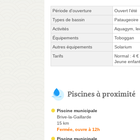
Période d'ouverture
Ouvert l'été
Types de bassin
Pataugeoire
Activités
Aquagym, leç
Équipements
Toboggan
Autres équipements
Solarium
Tarifs
Normal : 4 €
Jeune enfant
Piscines à proximité
Piscine municipale
Brive-la-Gaillarde
15 km
Fermée, ouvre à 12h
Piscine municipale