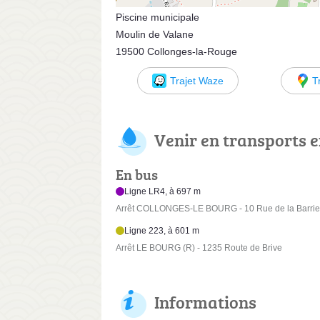
Piscine municipale
Moulin de Valane
19500 Collonges-la-Rouge
Trajet Waze
T
Venir en transports
En bus
Ligne LR4, à 697 m
Arrêt COLLONGES-LE BOURG - 10 Rue de la Barrie
Ligne 223, à 601 m
Arrêt LE BOURG (R) - 1235 Route de Brive
Informations