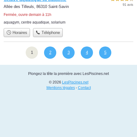
91 avis
Allée des Tilleuls, 86310 Saint-Savin
Fermée, ouvre demain à 11h
aquagym
,
centre aquatique
,
solarium
Horaires
Téléphone
1
2
3
4
5
Plongez la tête la première avec LesPiscines.net
© 2026
LesPiscines.net
Mentions légales
-
Contact