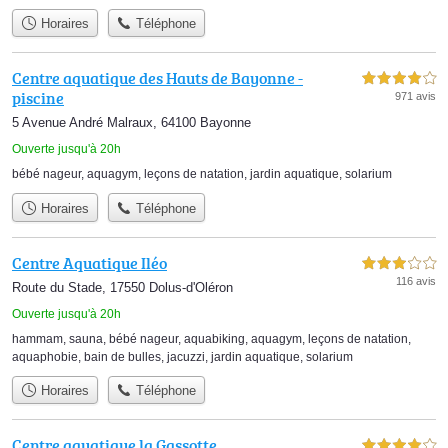
Horaires
Téléphone
Centre aquatique des Hauts de Bayonne -
4,0 étoiles sur 5
piscine
971 avis
5 Avenue André Malraux, 64100 Bayonne
Ouverte jusqu'à 20h
bébé nageur
,
aquagym
,
leçons de natation
,
jardin aquatique
,
solarium
Horaires
Téléphone
Centre Aquatique Iléo
3,0 étoiles sur 5
116 avis
Route du Stade, 17550 Dolus-d'Oléron
Ouverte jusqu'à 20h
hammam
,
sauna
,
bébé nageur
,
aquabiking
,
aquagym
,
leçons de natation
,
aquaphobie
,
bain de bulles
,
jacuzzi
,
jardin aquatique
,
solarium
Horaires
Téléphone
Centre aquatique la Gassotte
4,0 étoiles sur 5