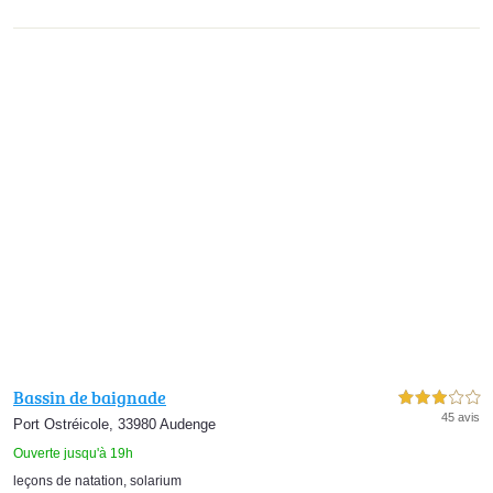
Bassin de baignade
3,0 étoiles sur 5
45 avis
Port Ostréicole, 33980 Audenge
Ouverte jusqu'à 19h
leçons de natation
,
solarium