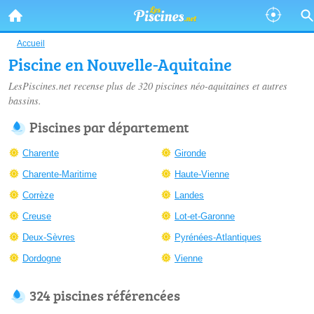
Accueil
Piscine en Nouvelle-Aquitaine
LesPiscines.net recense plus de 320
piscines néo-aquitaines
et autres
bassins.
Piscines par département
Charente
Gironde
Charente-Maritime
Haute-Vienne
Corrèze
Landes
Creuse
Lot-et-Garonne
Deux-Sèvres
Pyrénées-Atlantiques
Dordogne
Vienne
324 piscines référencées