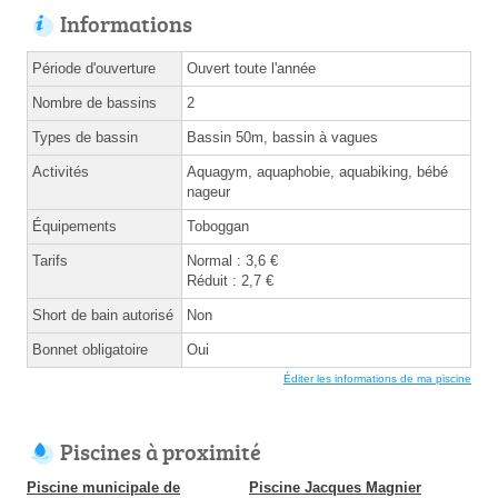
Informations
Période d'ouverture
Ouvert toute l'année
Nombre de bassins
2
Types de bassin
Bassin 50m, bassin à vagues
Activités
Aquagym, aquaphobie, aquabiking, bébé
nageur
Équipements
Toboggan
Tarifs
Normal : 3,6 €
Réduit : 2,7 €
Short de bain autorisé
Non
Bonnet obligatoire
Oui
Éditer les informations de ma piscine
Piscines à proximité
Piscine municipale de
Piscine Jacques Magnier