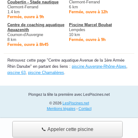
Coubertin - Stade nautique
Clermont-Ferrand
Clermont-Ferrand
6 km
1.4 km
Fermée, ouvre à 12h
Fermée, ouvre à 9h
Centre de coaching aquatique
Piscine Marcel Boubat
Aquazenith
Lempdes
Cournon-d'Auvergne
10 km
8 km
Fermée, ouvre à 9h
Fermée, ouvre à 8h45
Retrouvez cette page "Centre aquatique Avenue de la 1ère Armée
Rhin Danube" en partant des liens :
piscine Auvergne-Rhône-Alpes
,
piscine 63
,
piscine Chamalières
.
Plongez la tête la première avec LesPiscines.net
© 2026
LesPiscines.net
Mentions légales
-
Contact
📞 Appeler cette piscine