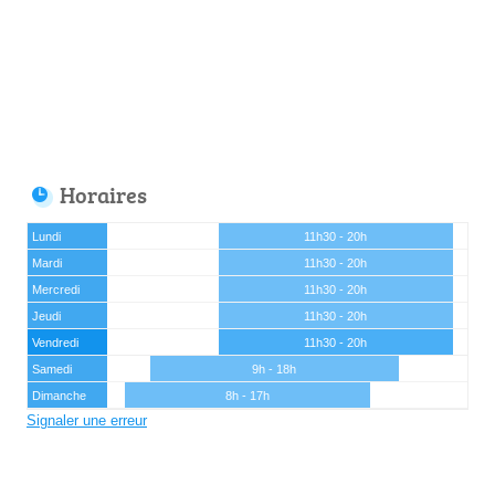
Horaires
Lundi
11h30 - 20h
Mardi
11h30 - 20h
Mercredi
11h30 - 20h
Jeudi
11h30 - 20h
Vendredi
11h30 - 20h
Samedi
9h - 18h
Dimanche
8h - 17h
Signaler une erreur