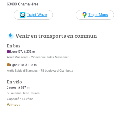
63400 Chamalières
Trajet Waze
Trajet Maps
Venir en transports en commun
En bus
Ligne E7, à 231 m
Arrêt Massenet - 22 avenue Jules Massenet
Ligne S10, à 193 m
Arrêt Sable d'Etampes - 78 boulevard Gambetta
En vélo
Jaurès, à 627 m
55 avenue Jean Jaurès
Capacité : 14 vélos
Voir tout