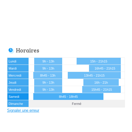
Horaires
Lundi
9h - 13h
15h - 21h15
Mardi
9h - 13h
16h45 - 21h15
Mercredi
8h45 - 13h
13h45 - 21h15
Jeudi
9h - 13h
16h - 21h
Vendredi
9h - 13h
15h45 - 21h15
Samedi
8h45 - 18h45
Dimanche
Fermé
Signaler une erreur