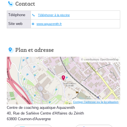
Contact
Téléphone
Téléphoner à la piscine
Site web
www.aquazenith.fr
Plan et adresse
© contributeurs OpenStreetMap
Corriger l’adresse ou la localisation
Centre de coaching aquatique Aquazenith
40, Rue de Sarliève Centre d'Affaires du Zénith
63800 Cournon-d'Auvergne