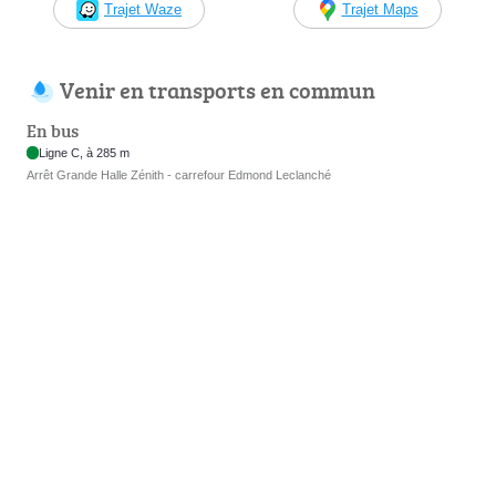
Trajet Waze
Trajet Maps
Venir en transports en commun
En bus
Ligne C, à 285 m
Arrêt Grande Halle Zénith - carrefour Edmond Leclanché