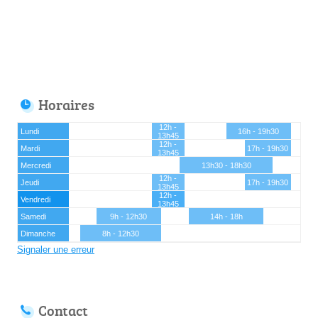
Horaires
12h -
Lundi
16h - 19h30
13h45
12h -
Mardi
17h - 19h30
13h45
Mercredi
13h30 - 18h30
12h -
Jeudi
17h - 19h30
13h45
12h -
Vendredi
13h45
Samedi
9h - 12h30
14h - 18h
Dimanche
8h - 12h30
Signaler une erreur
Contact