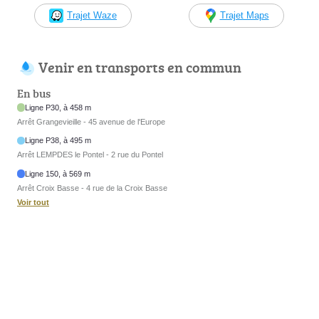
Trajet Waze
Trajet Maps
Venir en transports en commun
En bus
Ligne P30, à 458 m
Arrêt Grangevieille - 45 avenue de l'Europe
Ligne P38, à 495 m
Arrêt LEMPDES le Pontel - 2 rue du Pontel
Ligne 150, à 569 m
Arrêt Croix Basse - 4 rue de la Croix Basse
Voir tout