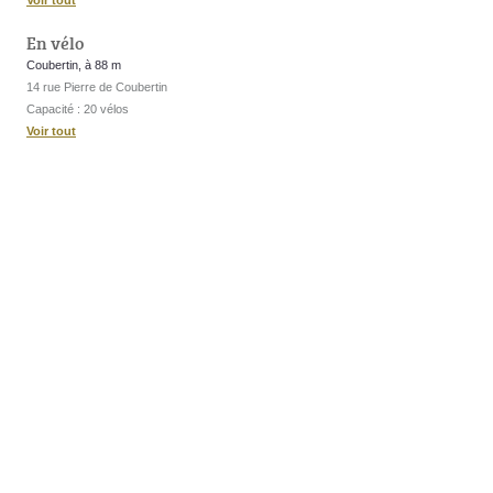
En vélo
Coubertin, à 88 m
14 rue Pierre de Coubertin
Capacité : 20 vélos
Voir tout