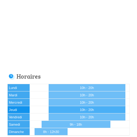
Horaires
Lundi
10h - 20h
Mardi
10h - 20h
Mercredi
10h - 20h
Jeudi
10h - 20h
Vendredi
10h - 20h
Samedi
9h - 18h
Dimanche
8h - 12h30