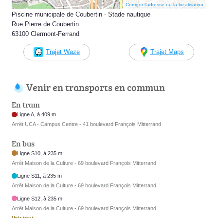
Corriger l’adresse ou la localisation
Piscine municipale de Coubertin - Stade nautique
Rue Pierre de Coubertin
63100 Clermont-Ferrand
Trajet Waze
Trajet Maps
Venir en transports en commun
En tram
Ligne A, à 409 m
Arrêt UCA - Campus Centre - 41 boulevard François Mitterrand
En bus
Ligne S10, à 235 m
Arrêt Maison de la Culture - 69 boulevard François Mitterrand
Ligne S11, à 235 m
Arrêt Maison de la Culture - 69 boulevard François Mitterrand
Ligne S12, à 235 m
Arrêt Maison de la Culture - 69 boulevard François Mitterrand
Voir tout