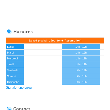
Horaires
Samedi prochain :
Jour férié (Assomption)
Lundi
14h - 19h
Mardi
14h - 19h
Mercredi
14h - 19h
Jeudi
14h - 19h
Vendredi
14h - 19h
Samedi
14h - 19h
Dimanche
14h - 19h
Signaler une erreur
Contact