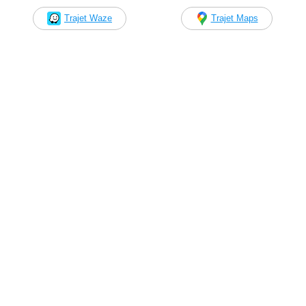
Trajet Waze
Trajet Maps