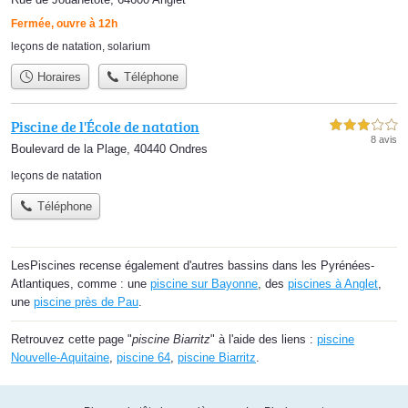
Fermée, ouvre à 12h
leçons de natation
,
solarium
Horaires
Téléphone
Piscine de l'École de natation
3,0 étoiles sur 5
8 avis
Boulevard de la Plage, 40440 Ondres
leçons de natation
Téléphone
LesPiscines recense également d'autres bassins dans les Pyrénées-
Atlantiques, comme : une
piscine sur Bayonne
, des
piscines à Anglet
,
une
piscine près de Pau
.
Retrouvez cette page "
piscine Biarritz
" à l'aide des liens :
piscine
Nouvelle-Aquitaine
,
piscine 64
,
piscine Biarritz
.