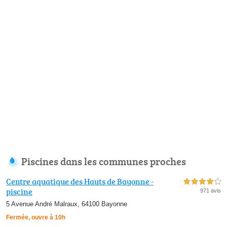
Piscines dans les communes proches
Centre aquatique des Hauts de Bayonne -
4,0 étoiles sur 5
piscine
971 avis
5 Avenue André Malraux, 64100 Bayonne
Fermée, ouvre à 10h