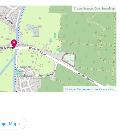
© contributeurs OpenStreetMap
Corriger l’adresse ou la localisation
rajet Maps