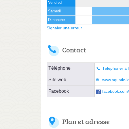
Vendredi
Samedi
Dimanche
Signaler une erreur
Contact
Téléphone
Téléphoner à l
Site web
www.aquatic-l
Facebook
facebook.com/
Plan et adresse