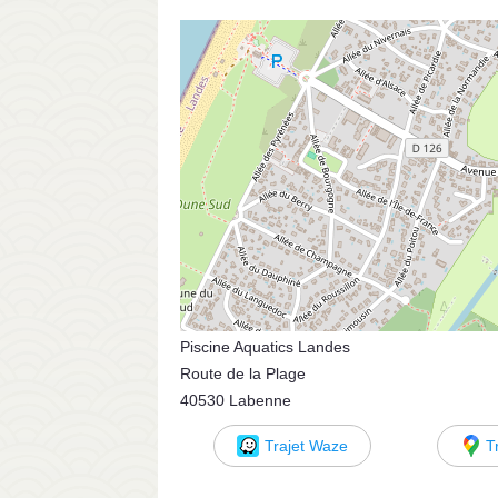
Piscine Aquatics Landes
Route de la Plage
40530 Labenne
Trajet Waze
T