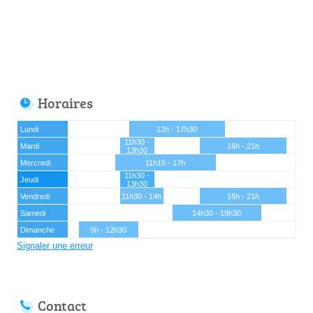
Horaires
Lundi
12h - 17h30
11h30 -
Mardi
16h - 21h
13h30
Mercredi
11h15 - 17h
11h30 -
Jeudi
13h30
Vendredi
11h30 - 14h
16h - 21h
Samedi
14h30 - 19h30
Dimanche
9h - 12h30
Signaler une erreur
Contact