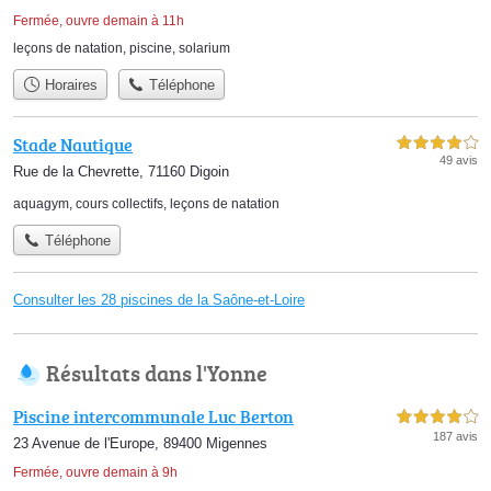
Fermée, ouvre demain à 11h
leçons de natation
,
piscine
,
solarium
Horaires
Téléphone
Stade Nautique
4,0 étoiles sur 5
49 avis
Rue de la Chevrette, 71160 Digoin
aquagym
,
cours collectifs
,
leçons de natation
Téléphone
Consulter les 28 piscines de la Saône-et-Loire
Résultats dans l'Yonne
Piscine intercommunale Luc Berton
4,0 étoiles sur 5
187 avis
23 Avenue de l'Europe, 89400 Migennes
Fermée, ouvre demain à 9h