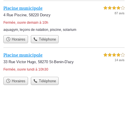
Piscine municipale
4,0 étoiles sur 5
87 avis
4 Rue Piscine, 58220 Donzy
Fermée, ouvre demain à 10h
aquagym
,
leçons de natation
,
piscine
,
solarium
Horaires
Téléphone
Piscine municipale
4,0 étoiles sur 5
14 avis
33 Rue Victor Hugo, 58270 St-Benin-D'azy
Fermée, ouvre lundi à 10h30
Horaires
Téléphone