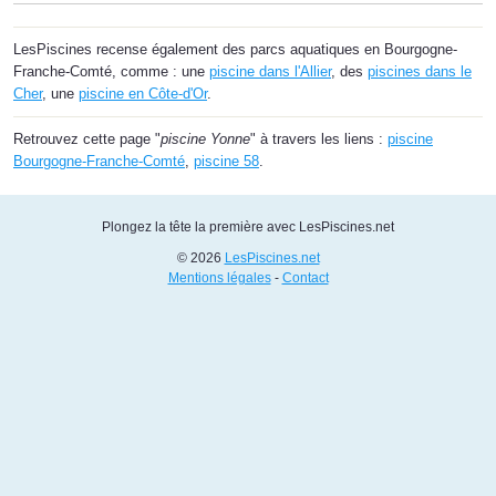
LesPiscines recense également des parcs aquatiques en Bourgogne-
Franche-Comté, comme : une
piscine dans l'Allier
, des
piscines dans le
Cher
, une
piscine en Côte-d'Or
.
Retrouvez cette page "
piscine Yonne
" à travers les liens :
piscine
Bourgogne-Franche-Comté
,
piscine 58
.
Plongez la tête la première avec LesPiscines.net
© 2026
LesPiscines.net
Mentions légales
-
Contact