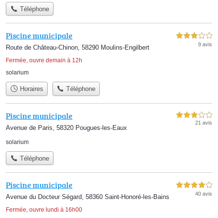
Téléphone
Piscine municipale
3,0 étoiles sur 5
9 avis
Route de Château-Chinon, 58290 Moulins-Engilbert
Fermée, ouvre demain à 12h
solarium
Horaires
Téléphone
Piscine municipale
3,0 étoiles sur 5
21 avis
Avenue de Paris, 58320 Pougues-les-Eaux
solarium
Téléphone
Piscine municipale
4,0 étoiles sur 5
40 avis
Avenue du Docteur Ségard, 58360 Saint-Honoré-les-Bains
Fermée, ouvre lundi à 16h00