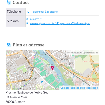
Contact
Téléphone
Téléphoner à la piscine
auxerre.fr
Site web
www.agglo-auxerrois.fr/Equipements/Stade-nautique
Plan et adresse
© contributeurs OpenStreetMap
Corriger l’adresse ou la localisation
Piscine Nautique de l'Arbre Sec
83 Avenue Yver
89000 Auxerre