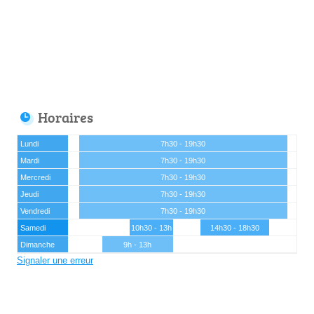
Horaires
Lundi
7h30 - 19h30
Mardi
7h30 - 19h30
Mercredi
7h30 - 19h30
Jeudi
7h30 - 19h30
Vendredi
7h30 - 19h30
Samedi
10h30 - 13h
14h30 - 18h30
Dimanche
9h - 13h
Signaler une erreur