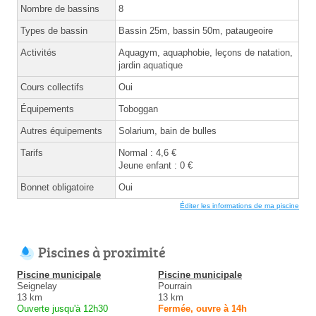
Nombre de bassins
8
Types de bassin
Bassin 25m, bassin 50m, pataugeoire
Activités
Aquagym, aquaphobie, leçons de natation,
jardin aquatique
Cours collectifs
Oui
Équipements
Toboggan
Autres équipements
Solarium, bain de bulles
Tarifs
Normal : 4,6 €
Jeune enfant : 0 €
Bonnet obligatoire
Oui
Éditer les informations de ma piscine
Piscines à proximité
Piscine municipale
Piscine municipale
Seignelay
Pourrain
13 km
13 km
Ouverte jusqu'à 12h30
Fermée, ouvre à 14h