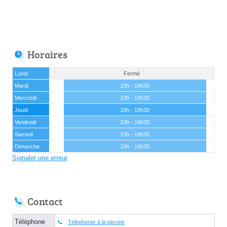
Horaires
Lundi
Fermé
Mardi
10h - 19h30
Mercredi
10h - 19h30
Jeudi
10h - 19h30
Vendredi
10h - 19h30
Samedi
10h - 19h30
Dimanche
10h - 19h30
Signaler une erreur
Contact
Téléphone
Téléphoner à la piscine