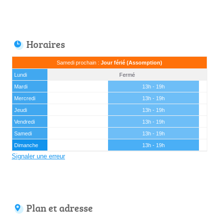
Horaires
Samedi prochain :
Jour férié (Assomption)
Lundi
Fermé
Mardi
13h - 19h
Mercredi
13h - 19h
Jeudi
13h - 19h
Vendredi
13h - 19h
Samedi
13h - 19h
Dimanche
13h - 19h
Signaler une erreur
Plan et adresse