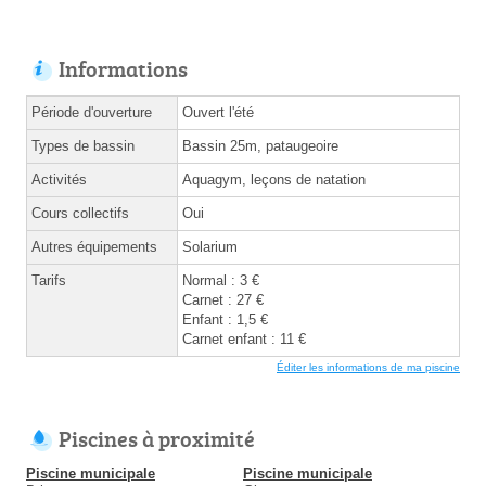
Informations
Période d'ouverture
Ouvert l'été
Types de bassin
Bassin 25m, pataugeoire
Activités
Aquagym, leçons de natation
Cours collectifs
Oui
Autres équipements
Solarium
Tarifs
Normal : 3 €
Carnet : 27 €
Enfant : 1,5 €
Carnet enfant : 11 €
Éditer les informations de ma piscine
Piscines à proximité
Piscine municipale
Piscine municipale