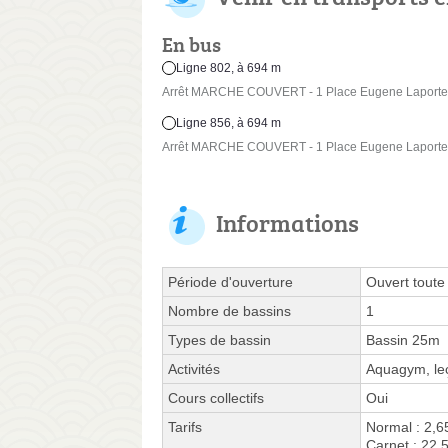
En bus
Ligne 802, à 694 m
Arrêt MARCHE COUVERT - 1 Place Eugene Laporte
Ligne 856, à 694 m
Arrêt MARCHE COUVERT - 1 Place Eugene Laporte
Informations
Période d'ouverture
Ouvert toute
Nombre de bassins
1
Types de bassin
Bassin 25m
Activités
Aquagym, leç
Cours collectifs
Oui
Tarifs
Normal : 2,6
Carnet : 22,