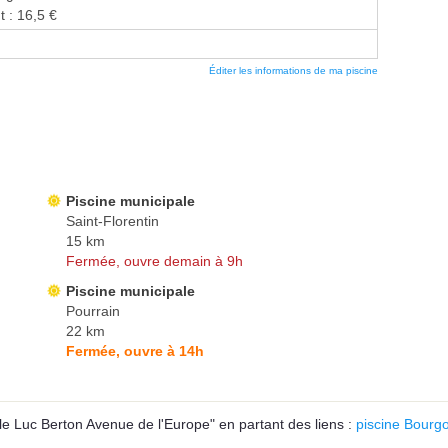
t : 16,5 €
Éditer les informations de ma piscine
Piscine municipale
Saint-Florentin
15 km
Fermée, ouvre demain à 9h
Piscine municipale
Pourrain
22 km
Fermée, ouvre à 14h
e Luc Berton Avenue de l'Europe" en partant des liens :
piscine Bour