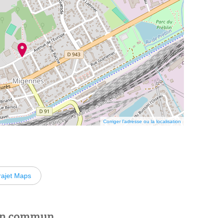
Corriger l’adresse ou la localisation
rajet Maps
 en commun