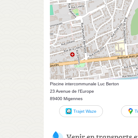
Piscine intercommunale Luc Berton
23 Avenue de l'Europe
89400 Migennes
Trajet Waze
T
Venir en transports