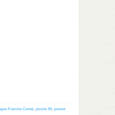
gogne-Franche-Comté
,
piscine 89
,
piscine