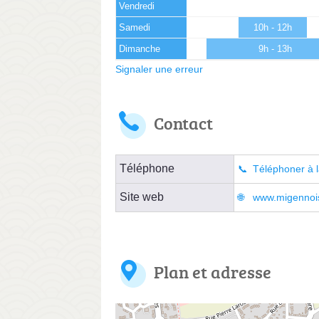
Vendredi
Samedi
10h - 12h
Dimanche
9h - 13h
Signaler une erreur
Contact
Téléphone
Téléphoner à l
Site web
www.migennois
Plan et adresse