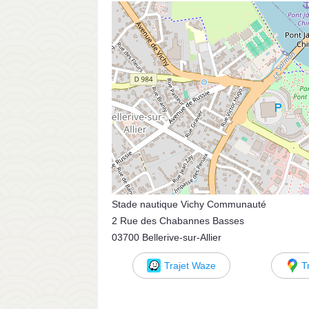
Stade nautique Vichy Communauté
2 Rue des Chabannes Basses
03700 Bellerive-sur-Allier
Trajet Waze
T