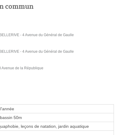
 en commun
LLERIVE - 4 Avenue du Général de Gaulle
LLERIVE - 4 Avenue du Général de Gaulle
 Avenue de la République
 l'année
 bassin 50m
aphobie, leçons de natation, jardin aquatique