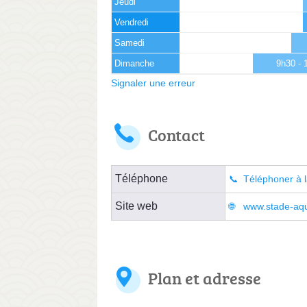
Jeudi
Vendredi
Samedi
Dimanche
9h30 - 
Signaler une erreur
Contact
Téléphone
Téléphoner à l
Site web
www.stade-aqu
Plan et adresse