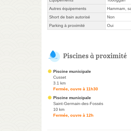
Équipements
Toboggan
Autres équipements
Hammam, s
Short de bain autorisé
Non
Parking à proximité
Oui
Piscines à proximité
Piscine municipale
Cusset
3.1 km
Fermée, ouvre à 11h30
Piscine municipale
Saint-Germain-des-Fossés
10 km
Fermée, ouvre à 12h