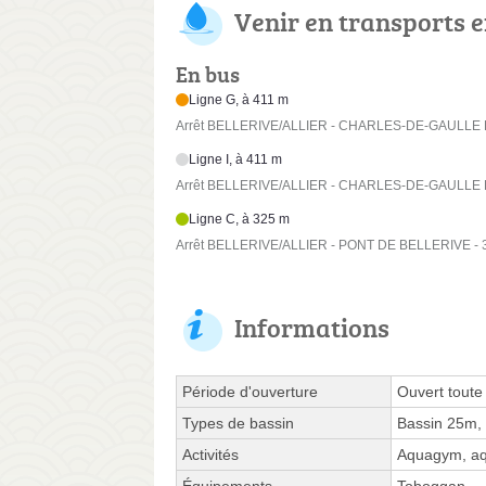
Venir en transports
En bus
Ligne G, à 411 m
Arrêt BELLERIVE/ALLIER - CHARLES-DE-GAULLE BE
Ligne I, à 411 m
Arrêt BELLERIVE/ALLIER - CHARLES-DE-GAULLE BE
Ligne C, à 325 m
Arrêt BELLERIVE/ALLIER - PONT DE BELLERIVE - 3
Informations
Période d'ouverture
Ouvert toute
Types de bassin
Bassin 25m,
Activités
Aquagym, aqu