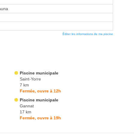
auna
Éditer les informations de ma piscine
Piscine municipale
Saint-Yorre
7 km
Fermée, ouvre à 12h
Piscine municipale
Gannat
17 km
Fermée, ouvre à 19h