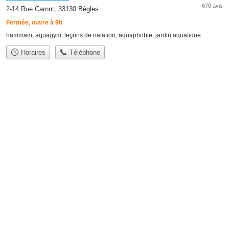
670 avis
2-14 Rue Carnot, 33130 Bègles
Fermée, ouvre à 9h
hammam
,
aquagym
,
leçons de natation
,
aquaphobie
,
jardin aquatique
Horaires
Téléphone