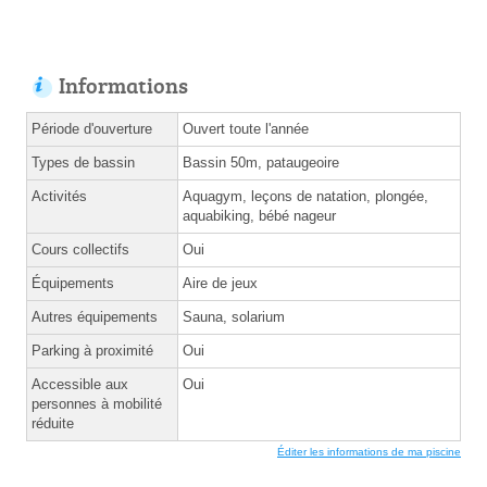
Informations
Période d'ouverture
Ouvert toute l'année
Types de bassin
Bassin 50m, pataugeoire
Activités
Aquagym, leçons de natation, plongée,
aquabiking, bébé nageur
Cours collectifs
Oui
Équipements
Aire de jeux
Autres équipements
Sauna, solarium
Parking à proximité
Oui
Accessible aux
Oui
personnes à mobilité
réduite
Éditer les informations de ma piscine