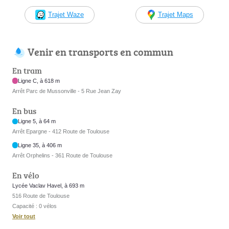
Trajet Waze
Trajet Maps
Venir en transports en commun
En tram
Ligne C, à 618 m
Arrêt Parc de Mussonville - 5 Rue Jean Zay
En bus
Ligne 5, à 64 m
Arrêt Epargne - 412 Route de Toulouse
Ligne 35, à 406 m
Arrêt Orphelins - 361 Route de Toulouse
En vélo
Lycée Vaclav Havel, à 693 m
516 Route de Toulouse
Capacité : 0 vélos
Voir tout