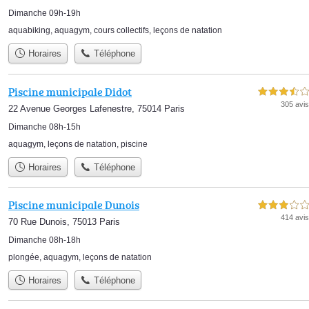
Dimanche 09h-19h
aquabiking
,
aquagym
,
cours collectifs
,
leçons de natation
Horaires
Téléphone
Piscine municipale Didot
3,5 étoiles sur 5
305 avis
22 Avenue Georges Lafenestre, 75014 Paris
Dimanche 08h-15h
aquagym
,
leçons de natation
,
piscine
Horaires
Téléphone
Piscine municipale Dunois
3,0 étoiles sur 5
414 avis
70 Rue Dunois, 75013 Paris
Dimanche 08h-18h
plongée
,
aquagym
,
leçons de natation
Horaires
Téléphone