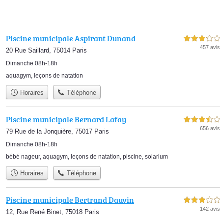
Piscine municipale Aspirant Dunand
3,0 étoiles sur 5
457 avis
20 Rue Saillard, 75014 Paris
Dimanche 08h-18h
aquagym
,
leçons de natation
Horaires
Téléphone
Piscine municipale Bernard Lafay
3,5 étoiles sur 5
656 avis
79 Rue de la Jonquière, 75017 Paris
Dimanche 08h-18h
bébé nageur
,
aquagym
,
leçons de natation
,
piscine
,
solarium
Horaires
Téléphone
Piscine municipale Bertrand Dauvin
3,0 étoiles sur 5
142 avis
12, Rue René Binet, 75018 Paris