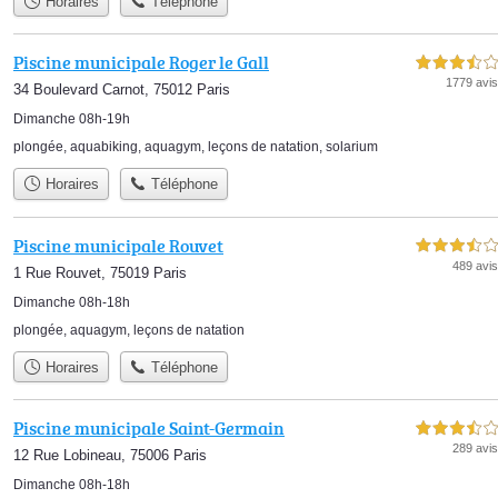
Horaires
Téléphone
Piscine municipale Roger le Gall
3,5 étoiles sur 5
1779 avis
34 Boulevard Carnot, 75012 Paris
Dimanche 08h-19h
plongée
,
aquabiking
,
aquagym
,
leçons de natation
,
solarium
Horaires
Téléphone
Piscine municipale Rouvet
3,5 étoiles sur 5
489 avis
1 Rue Rouvet, 75019 Paris
Dimanche 08h-18h
plongée
,
aquagym
,
leçons de natation
Horaires
Téléphone
Piscine municipale Saint-Germain
3,5 étoiles sur 5
289 avis
12 Rue Lobineau, 75006 Paris
Dimanche 08h-18h