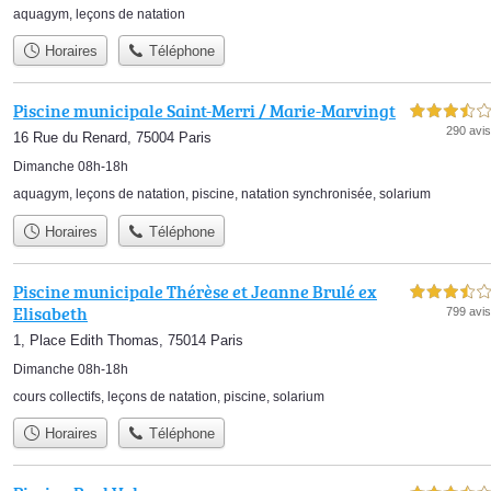
aquagym
,
leçons de natation
Horaires
Téléphone
Piscine municipale Saint-Merri / Marie-Marvingt
3,5 étoiles sur 5
290 avis
16 Rue du Renard, 75004 Paris
Dimanche 08h-18h
aquagym
,
leçons de natation
,
piscine
,
natation synchronisée
,
solarium
Horaires
Téléphone
Piscine municipale Thérèse et Jeanne Brulé ex
3,5 étoiles sur 5
Elisabeth
799 avis
1, Place Edith Thomas, 75014 Paris
Dimanche 08h-18h
cours collectifs
,
leçons de natation
,
piscine
,
solarium
Horaires
Téléphone