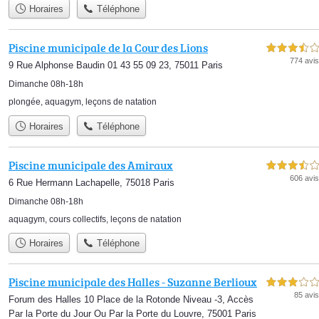
Horaires
Téléphone
Piscine municipale de la Cour des Lions
3,5 étoiles sur 5
774 avis
9 Rue Alphonse Baudin 01 43 55 09 23, 75011 Paris
Dimanche 08h-18h
plongée
,
aquagym
,
leçons de natation
Horaires
Téléphone
Piscine municipale des Amiraux
3,5 étoiles sur 5
606 avis
6 Rue Hermann Lachapelle, 75018 Paris
Dimanche 08h-18h
aquagym
,
cours collectifs
,
leçons de natation
Horaires
Téléphone
Piscine municipale des Halles - Suzanne Berlioux
3,0 étoiles sur 5
85 avis
Forum des Halles 10 Place de la Rotonde Niveau -3, Accès
Par la Porte du Jour Ou Par la Porte du Louvre, 75001 Paris