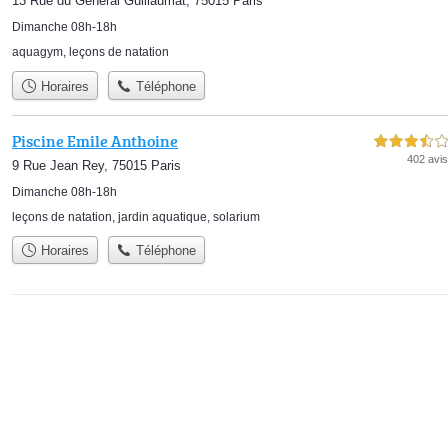
13 Rue du Général Guillaumat, 75015 Paris
Dimanche 08h-18h
aquagym
,
leçons de natation
Horaires
Téléphone
Piscine Emile Anthoine
3,5 étoiles sur 5
402 avis
9 Rue Jean Rey, 75015 Paris
Dimanche 08h-18h
leçons de natation
,
jardin aquatique
,
solarium
Horaires
Téléphone