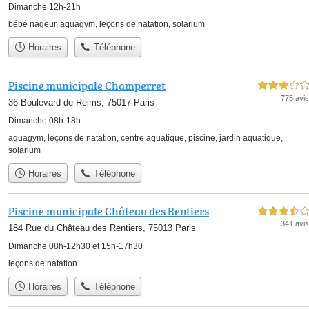
Dimanche 12h-21h
bébé nageur
,
aquagym
,
leçons de natation
,
solarium
Horaires
Téléphone
Piscine municipale Champerret
3,0 étoiles sur 5
775 avis
36 Boulevard de Reims, 75017 Paris
Dimanche 08h-18h
aquagym
,
leçons de natation
,
centre aquatique
,
piscine
,
jardin aquatique
,
solarium
Horaires
Téléphone
Piscine municipale Château des Rentiers
3,5 étoiles sur 5
341 avis
184 Rue du Château des Rentiers, 75013 Paris
Dimanche 08h-12h30 et 15h-17h30
leçons de natation
Horaires
Téléphone