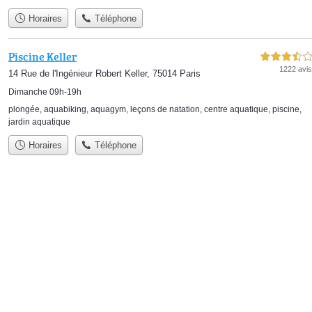
Horaires
Téléphone
Piscine Keller
3,5 étoiles sur 5
1222 avis
14 Rue de l'Ingénieur Robert Keller, 75014 Paris
Dimanche 09h-19h
plongée
,
aquabiking
,
aquagym
,
leçons de natation
,
centre aquatique
,
piscine
,
jardin aquatique
Horaires
Téléphone