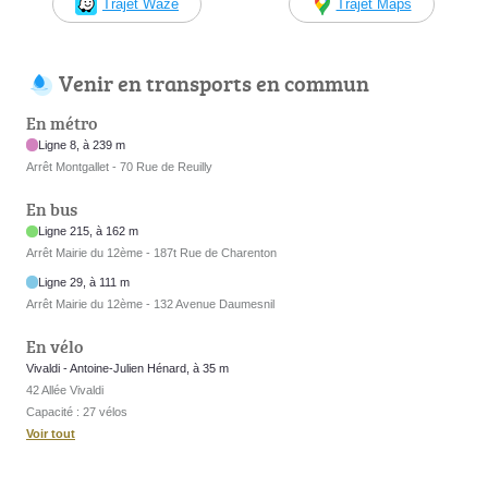
Trajet Waze
Trajet Maps
Venir en transports en commun
En métro
Ligne 8, à 239 m
Arrêt Montgallet - 70 Rue de Reuilly
En bus
Ligne 215, à 162 m
Arrêt Mairie du 12ème - 187t Rue de Charenton
Ligne 29, à 111 m
Arrêt Mairie du 12ème - 132 Avenue Daumesnil
En vélo
Vivaldi - Antoine-Julien Hénard, à 35 m
42 Allée Vivaldi
Capacité : 27 vélos
Voir tout