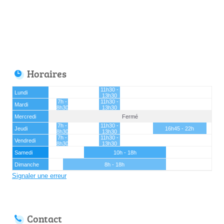
Horaires
11h30 -
Lundi
13h30
7h -
11h30 -
Mardi
8h30
13h30
Mercredi
Fermé
7h -
11h30 -
Jeudi
16h45 - 22h
8h30
13h30
7h -
11h30 -
Vendredi
8h30
13h30
Samedi
10h - 18h
Dimanche
8h - 18h
Signaler une erreur
Contact