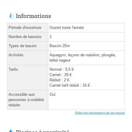
Informations
Période d'ouverture
Ouvert toute l'année
Nombre de bassins
2
Types de bassin
Bassin 25m
Activités
Aquagym, leçons de natation, plongée,
bébé nageur
Tarifs
Normal : 3,5 €
Carnet : 28 €
Réduit : 2 €
Carnet tarif réduit : 16 €
Accessible aux
Oui
personnes à mobilité
réduite
Éditer les informations de ma piscine