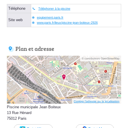
Téléphone
Téléphoner à la piscine
equipement.paris.fr
Site web
www.paris.fr/lieux/piscine-jean-boiteux-2926
Plan et adresse
© contributeurs OpenStreetMap
Corriger l’adresse ou la localisation
Piscine municipale Jean Boiteux
13 Rue Hénard
75012 Paris