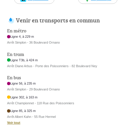
Venir en transports en commun
En métro
Ligne 4, à 229 m
Arrêt Simplon - 36 Boulevard Ornano
En tram
Ligne T3b, à 424 m
Arrêt Diane Arbus - Porte des Poissonniers - 82 Boulevard Ney
En bus
Ligne 56, à 235 m
Arrêt Simplon - 29 Boulevard Ornano
Ligne 302, à 163 m
Arrêt Championnet - 118 Rue des Poissonniers
Ligne 85, à 325 m
Arrêt Albert Kahn - 55 Rue Hermel
Voir tout