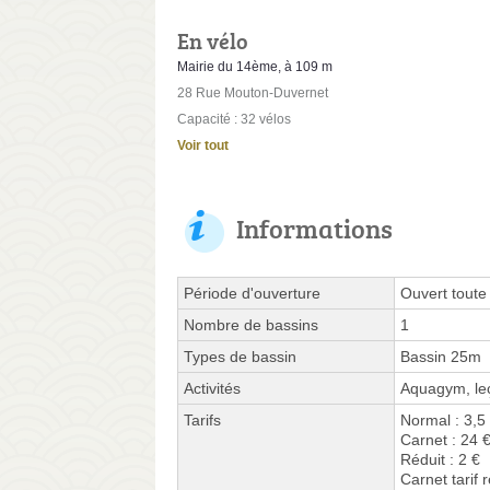
En vélo
Mairie du 14ème, à 109 m
28 Rue Mouton-Duvernet
Capacité : 32 vélos
Voir tout
Informations
Période d'ouverture
Ouvert toute
Nombre de bassins
1
Types de bassin
Bassin 25m
Activités
Aquagym, leç
Tarifs
Normal : 3,5
Carnet : 24 
Réduit : 2 €
Carnet tarif r