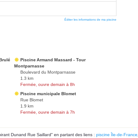
Éditer les informations de ma piscine
Brulé
Piscine Armand Massard - Tour
Montparnasse
Boulevard du Montparnasse
1.3 km
Fermée, ouvre demain à 8h
Piscine municipale Blomet
Rue Blomet
1.9 km
Fermée, ouvre demain à 7h
irant Dunand Rue Saillard" en partant des liens :
piscine Île-de-France