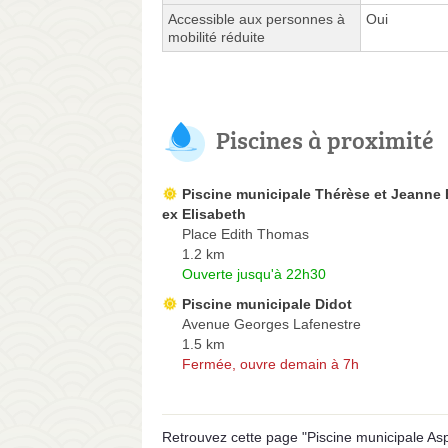
Accessible aux personnes à
Oui
mobilité réduite
Piscines à proximité
Piscine municipale Thérèse et Jeanne 
ex Elisabeth
Place Edith Thomas
1.2 km
Ouverte jusqu'à 22h30
Piscine municipale Didot
Avenue Georges Lafenestre
1.5 km
Fermée, ouvre demain à 7h
Retrouvez cette page "Piscine municipale Asp