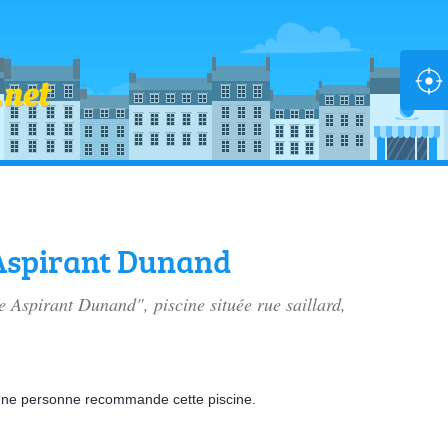
 Aspirant Dunand
le Aspirant Dunand", piscine située
rue saillard
,
ne personne
recommande
cette piscine.