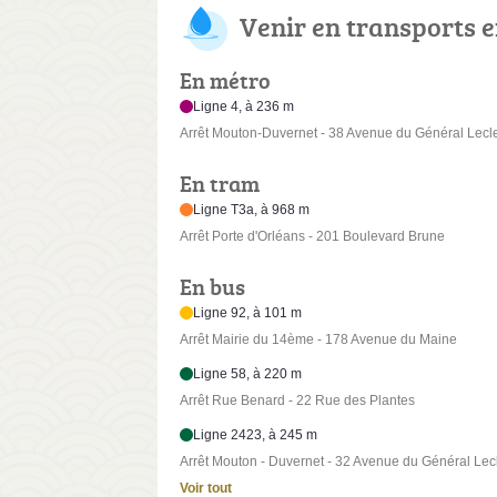
Venir en transports
En métro
Ligne 4, à 236 m
Arrêt Mouton-Duvernet - 38 Avenue du Général Lecl
En tram
Ligne T3a, à 968 m
Arrêt Porte d'Orléans - 201 Boulevard Brune
En bus
Ligne 92, à 101 m
Arrêt Mairie du 14ème - 178 Avenue du Maine
Ligne 58, à 220 m
Arrêt Rue Benard - 22 Rue des Plantes
Ligne 2423, à 245 m
Arrêt Mouton - Duvernet - 32 Avenue du Général Lec
Voir tout