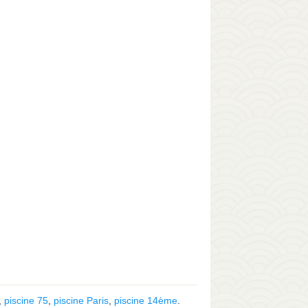
,
piscine 75
,
piscine Paris
,
piscine 14ème
.