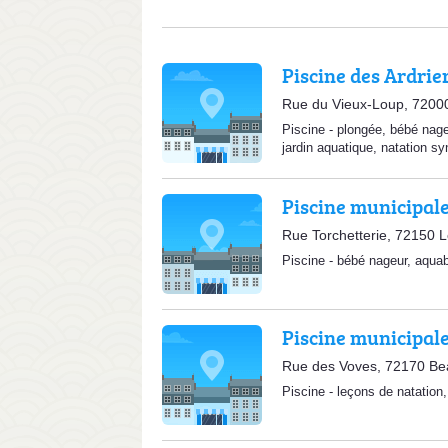
Piscine des Ardrie
Rue du Vieux-Loup, 7200
Piscine
-
plongée
,
bébé nage
jardin aquatique
,
natation sy
Piscine municipal
Rue Torchetterie, 72150 
Piscine
-
bébé nageur
,
aquab
Piscine municipal
Rue des Voves, 72170 Be
Piscine
-
leçons de natation