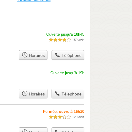
Ouverte jusqu'à 18h45
159 avis
4,0 étoiles sur 5
Horaires
Téléphone
Ouverte jusqu'à 19h
Horaires
Téléphone
Fermée, ouvre à 16h30
129 avis
3,0 étoiles sur 5