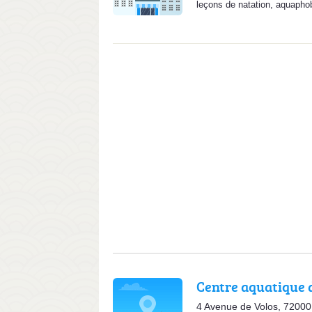
leçons de natation
,
aquapho
Centre aquatique 
4 Avenue de Volos, 7200