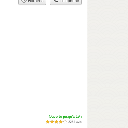
Horaires
Téléphone
Ouverte jusqu'à 19h
2264 avis
4,0 étoiles sur 5