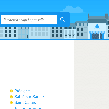
Précigné
Sablé-sur-Sarthe
Saint-Calais
Toutes les villes