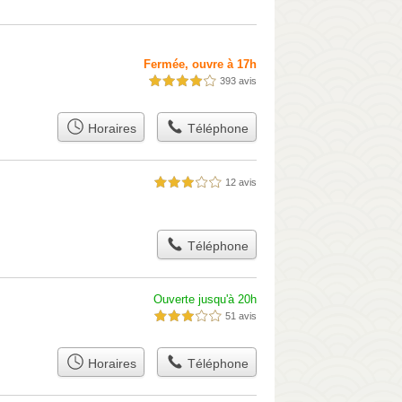
Fermée, ouvre à 17h
393 avis
4,0 étoiles sur 5
Horaires
Téléphone
12 avis
3,0 étoiles sur 5
Téléphone
Ouverte jusqu'à 20h
51 avis
3,0 étoiles sur 5
Horaires
Téléphone