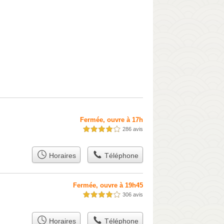
Fermée, ouvre à 17h
286 avis
4,0 étoiles sur 5
Horaires
Téléphone
Fermée, ouvre à 19h45
306 avis
4,0 étoiles sur 5
Horaires
Téléphone