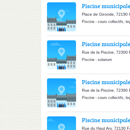
Piscine municipal
Place de Gironde, 72190 
Piscine
-
cours collectifs
,
le
Piscine municipal
Rue de la Piscine, 72300 
Piscine
-
solarium
Piscine municipal
Rue de la Piscine, 72390 
Piscine
-
cours collectifs
,
le
Piscine municipal
Rue du Haut Ary, 72130 F