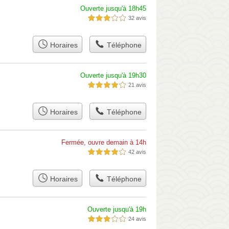
Ouverte jusqu'à 18h45
32 avis
3,0 étoiles sur 5
Horaires
Téléphone
Ouverte jusqu'à 19h30
21 avis
4,0 étoiles sur 5
Horaires
Téléphone
Fermée, ouvre demain à 14h
42 avis
4,0 étoiles sur 5
Horaires
Téléphone
Ouverte jusqu'à 19h
24 avis
3,0 étoiles sur 5