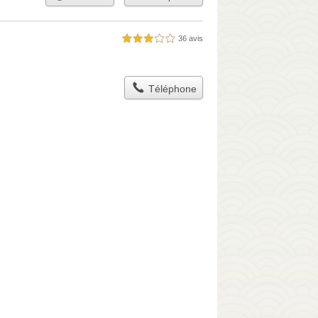
36 avis
3,0 étoiles sur 5
Téléphone