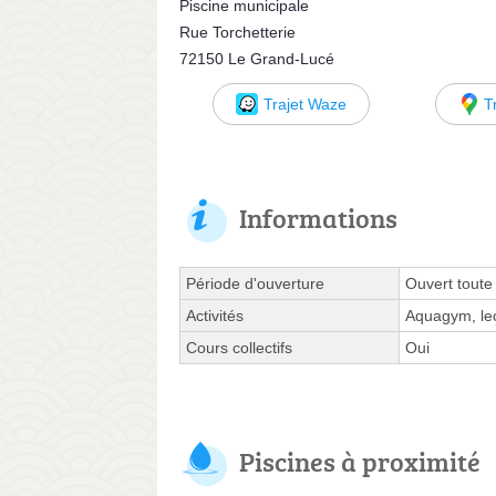
Piscine municipale
Rue Torchetterie
72150 Le Grand-Lucé
Trajet Waze
T
Informations
Période d'ouverture
Ouvert toute
Activités
Aquagym, leç
Cours collectifs
Oui
Piscines à proximité