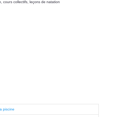
m
,
cours collectifs
,
leçons de natation
a piscine