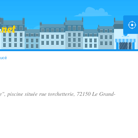
Lucé
e", piscine située
rue torchetterie
, 72150 Le Grand-