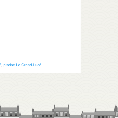
2
,
piscine Le Grand-Lucé
.