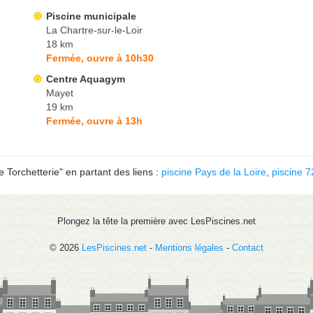
Piscine municipale
La Chartre-sur-le-Loir
18 km
Fermée, ouvre à 10h30
Centre Aquagym
Mayet
19 km
Fermée, ouvre à 13h
 Torchetterie" en partant des liens :
piscine Pays de la Loire
,
piscine 7
Plongez la tête la première avec LesPiscines.net
© 2026
LesPiscines.net
-
Mentions légales
-
Contact