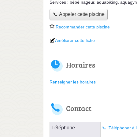
Services :
bébé nageur
,
aquabiking
,
aquagy
📞 Appeler cette piscine
Recommander cette piscine
Améliorer cette fiche
Horaires
Renseigner les horaires
Contact
Téléphone
Téléphoner à l