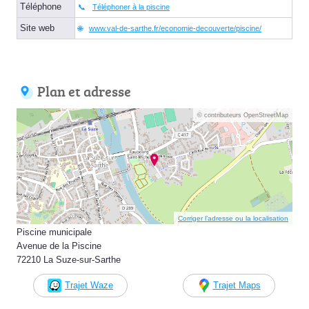
Téléphone
Téléphoner à la piscine
Site web
www.val-de-sarthe.fr/economie-decouverte/piscine/
Plan et adresse
© contributeurs OpenStreetMap
Corriger l’adresse ou la localisation
Piscine municipale
Avenue de la Piscine
72210 La Suze-sur-Sarthe
Trajet Waze
Trajet Maps