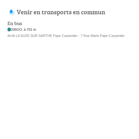
Venir en transports en commun
En bus
206GO, à 701 m
Arrêt LA SUZE SUR SARTHE Pape Carpentier - 7 Rue Marie Pape-Carpentier