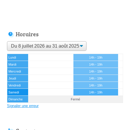
Horaires
Lundi
14h - 19h
Mardi
14h - 19h
Mercredi
14h - 19h
Jeudi
14h - 19h
Vendredi
14h - 19h
Samedi
14h - 19h
Dimanche
Fermé
Signaler une erreur