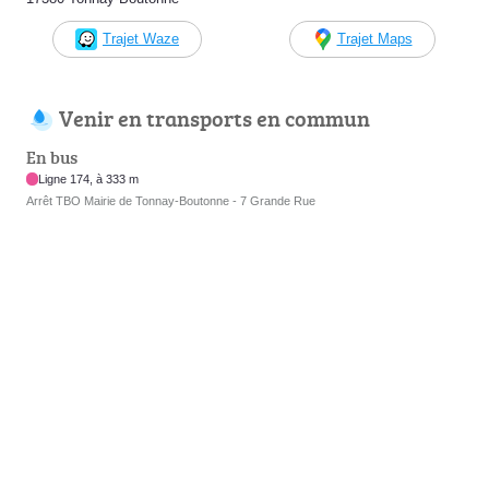
Trajet Waze
Trajet Maps
Venir en transports en commun
En bus
Ligne 174, à 333 m
Arrêt TBO Mairie de Tonnay-Boutonne - 7 Grande Rue