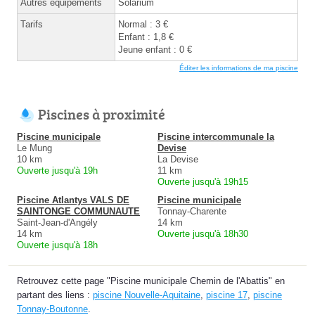
Autres équipements
Solarium
Tarifs
Normal : 3 €
Enfant : 1,8 €
Jeune enfant : 0 €
Éditer les informations de ma piscine
Piscines à proximité
Piscine municipale
Piscine intercommunale la
Le Mung
Devise
10 km
La Devise
Ouverte jusqu'à 19h
11 km
Ouverte jusqu'à 19h15
Piscine Atlantys VALS DE
Piscine municipale
SAINTONGE COMMUNAUTE
Tonnay-Charente
Saint-Jean-d'Angély
14 km
14 km
Ouverte jusqu'à 18h30
Ouverte jusqu'à 18h
Retrouvez cette page "Piscine municipale Chemin de l'Abattis" en
partant des liens :
piscine Nouvelle-Aquitaine
,
piscine 17
,
piscine
Tonnay-Boutonne
.