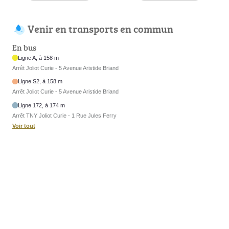
Venir en transports en commun
En bus
Ligne A, à 158 m
Arrêt Joliot Curie - 5 Avenue Aristide Briand
Ligne S2, à 158 m
Arrêt Joliot Curie - 5 Avenue Aristide Briand
Ligne 172, à 174 m
Arrêt TNY Joliot Curie - 1 Rue Jules Ferry
Voir tout