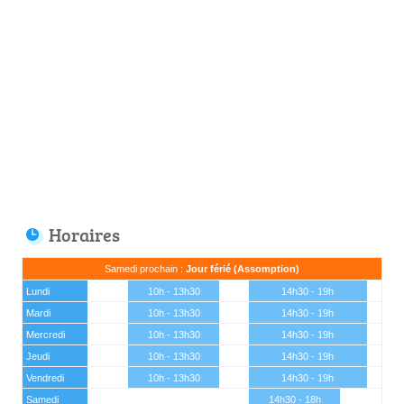
Horaires
Samedi prochain :
Jour férié (Assomption)
Lundi
10h - 13h30
14h30 - 19h
Mardi
10h - 13h30
14h30 - 19h
Mercredi
10h - 13h30
14h30 - 19h
Jeudi
10h - 13h30
14h30 - 19h
Vendredi
10h - 13h30
14h30 - 19h
Samedi
14h30 - 18h