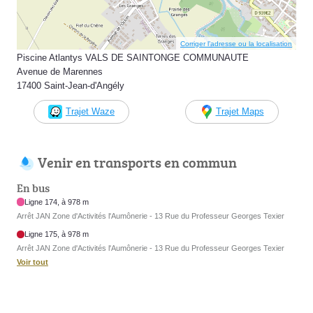
Corriger l’adresse ou la localisation
Piscine Atlantys VALS DE SAINTONGE COMMUNAUTE
Avenue de Marennes
17400 Saint-Jean-d'Angély
Trajet Waze
Trajet Maps
Venir en transports en commun
En bus
Ligne 174, à 978 m
Arrêt JAN Zone d'Activités l'Aumônerie - 13 Rue du Professeur Georges Texier
Ligne 175, à 978 m
Arrêt JAN Zone d'Activités l'Aumônerie - 13 Rue du Professeur Georges Texier
Voir tout