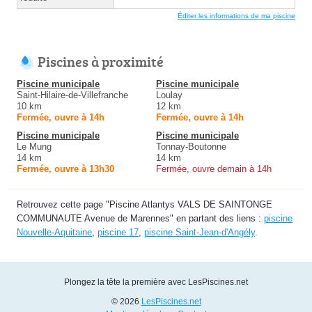
Éditer les informations de ma piscine
Piscines à proximité
Piscine municipale
Piscine municipale
Saint-Hilaire-de-Villefranche
Loulay
10 km
12 km
Fermée, ouvre à 14h
Fermée, ouvre à 14h
Piscine municipale
Piscine municipale
Le Mung
Tonnay-Boutonne
14 km
14 km
Fermée, ouvre à 13h30
Fermée, ouvre demain à 14h
Retrouvez cette page "Piscine Atlantys VALS DE SAINTONGE
COMMUNAUTE Avenue de Marennes" en partant des liens :
piscine
Nouvelle-Aquitaine
,
piscine 17
,
piscine Saint-Jean-d'Angély
.
Plongez la tête la première avec LesPiscines.net
© 2026
LesPiscines.net