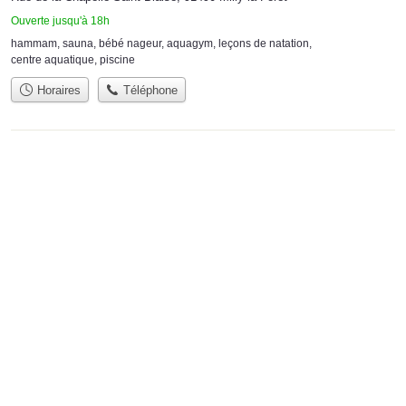
Ouverte jusqu'à 18h
hammam
,
sauna
,
bébé nageur
,
aquagym
,
leçons de natation
,
centre aquatique
,
piscine
Horaires
Téléphone