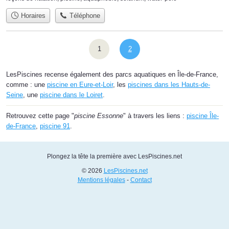
Horaires
Téléphone
1
2
LesPiscines recense également des parcs aquatiques en Île-de-France,
comme : une
piscine en Eure-et-Loir
, les
piscines dans les Hauts-de-
Seine
, une
piscine dans le Loiret
.
Retrouvez cette page "
piscine Essonne
" à travers les liens :
piscine Île-
de-France
,
piscine 91
.
Plongez la tête la première avec LesPiscines.net
© 2026
LesPiscines.net
Mentions légales
-
Contact