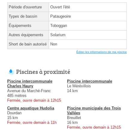
Période d'ouverture
Ouvert l'été
Types de bassin
Pataugeoire
Équipements
Toboggan
Autres équipements
Solarium
Short de bain autorisé
Non
Éditer les informations de ma piscine
Piscines à proximité
Piscine intercommunale
Piscine intercommunale
Charles Haury
Le Mérévillois
Avenue du Marché-Franc
14 km
485 mètres
Fermée, ouvre demain à 12h15
Centre aquatique Hudolia
Piscine municipale des Trois
Dourdan
Vallées
15 km
Breuillet
Fermée, ouvre demain à 11h
16 km
Fermée, ouvre demain à 12h15