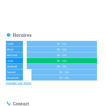
Horaires
Lundi
8h - 21h
Mardi
8h - 21h
Mercredi
8h - 21h
Jeudi
8h - 21h
Vendredi
8h - 21h
Samedi
9h - 21h
Dimanche
9h - 21h
Signaler une erreur
Contact