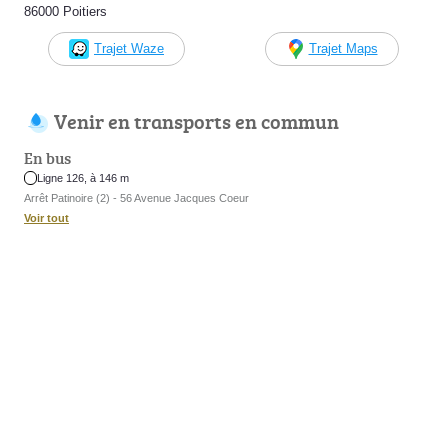
86000 Poitiers
Trajet Waze
Trajet Maps
Venir en transports en commun
En bus
Ligne 126, à 146 m
Arrêt Patinoire (2) - 56 Avenue Jacques Coeur
Voir tout