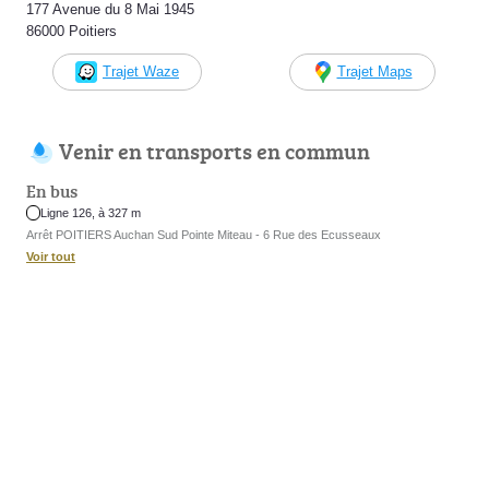
177 Avenue du 8 Mai 1945
86000 Poitiers
Trajet Waze
Trajet Maps
Venir en transports en commun
En bus
Ligne 126, à 327 m
Arrêt POITIERS Auchan Sud Pointe Miteau - 6 Rue des Ecusseaux
Voir tout