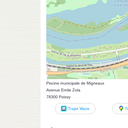
Piscine municipale de Migneaux
Avenue Emile Zola
78300 Poissy
Trajet Waze
T