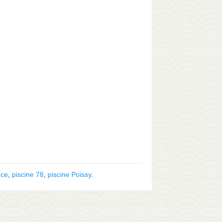
nce
,
piscine 78
,
piscine Poissy
.