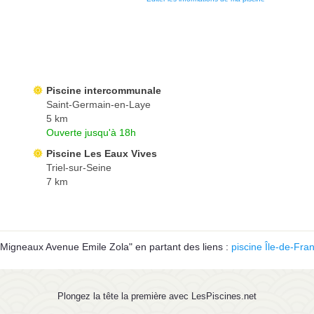
Piscine intercommunale
Saint-Germain-en-Laye
5 km
Ouverte jusqu'à 18h
Piscine Les Eaux Vives
Triel-sur-Seine
7 km
 Migneaux Avenue Emile Zola" en partant des liens :
piscine Île-de-Fra
Plongez la tête la première avec LesPiscines.net