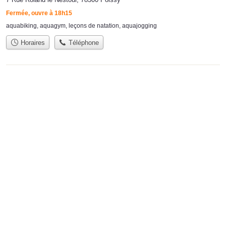
Fermée, ouvre à 18h15
aquabiking
,
aquagym
,
leçons de natation
,
aquajogging
Horaires
Téléphone