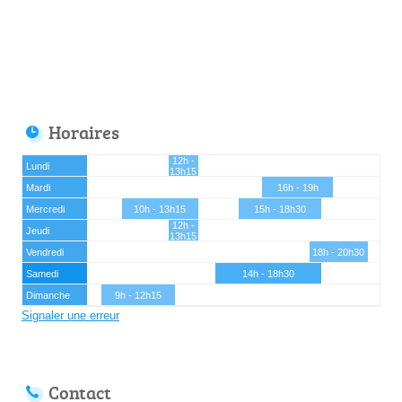
Horaires
12h -
Lundi
13h15
Mardi
16h - 19h
Mercredi
10h - 13h15
15h - 18h30
12h -
Jeudi
13h15
Vendredi
18h - 20h30
Samedi
14h - 18h30
Dimanche
9h - 12h15
Signaler une erreur
Contact