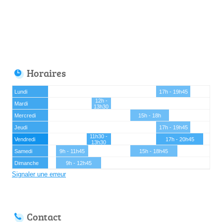
Horaires
Lundi
17h - 19h45
12h -
Mardi
13h30
Mercredi
15h - 18h
Jeudi
17h - 19h45
11h30 -
Vendredi
17h - 20h45
13h30
Samedi
9h - 11h45
15h - 18h45
Dimanche
9h - 12h45
Signaler une erreur
Contact