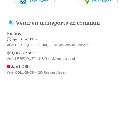
Trajet Waze
Trajet Maps
Venir en transports en commun
En bus
Ligne S6, à 613 m
Arrêt LE BECQUET DE HAUT - 70 Rue Maxime Laubeuf
Ligne C, à 828 m
Arrêt LE BECQUET - 318 Rue Maxime Laubeuf
Ligne 8, à 66 m
Arrêt COLLIGNON - 395 Rue des Algues