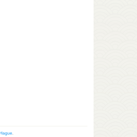
 Hague
.