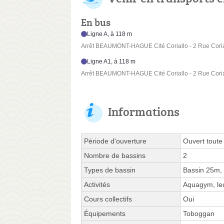
En bus
Ligne A, à 118 m
Arrêt BEAUMONT-HAGUE Cité Coriallo - 2 Rue Coria
Ligne A1, à 118 m
Arrêt BEAUMONT-HAGUE Cité Coriallo - 2 Rue Coria
Informations
Période d'ouverture
Ouvert toute
Nombre de bassins
2
Types de bassin
Bassin 25m,
Activités
Aquagym, leç
Cours collectifs
Oui
Équipements
Toboggan