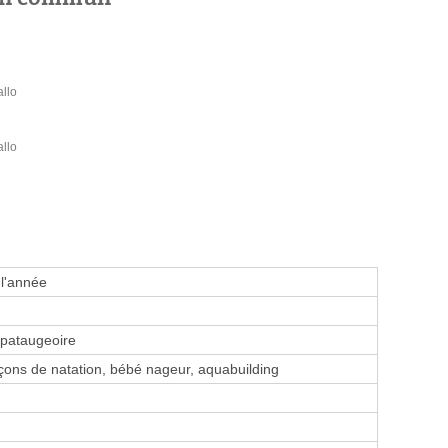
llo
llo
 l'année
 pataugeoire
ons de natation, bébé nageur, aquabuilding