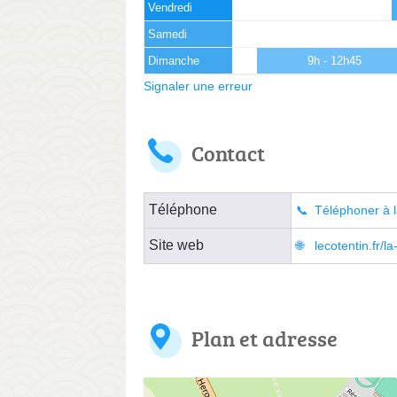
Vendredi
Samedi
Dimanche
9h - 12h45
Signaler une erreur
Contact
Téléphone
Téléphoner à l
Site web
lecotentin.fr/l
Plan et adresse