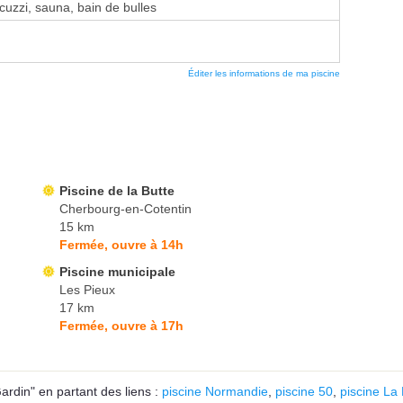
zzi, sauna, bain de bulles
Éditer les informations de ma piscine
Piscine de la Butte
Cherbourg-en-Cotentin
15 km
Fermée, ouvre à 14h
Piscine municipale
Les Pieux
17 km
Fermée, ouvre à 17h
ardin" en partant des liens :
piscine Normandie
,
piscine 50
,
piscine La