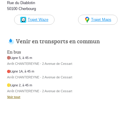
Rue du Diablotin
50100 Cherbourg
Trajet Waze
Trajet Maps
Venir en transports en commun
En bus
Ligne 5, à 45 m
Arrêt CHANTEREYNE - 2 Avenue de Cessart
Ligne 1A, à 45 m
Arrêt CHANTEREYNE - 2 Avenue de Cessart
Ligne 2, à 45 m
Arrêt CHANTEREYNE - 2 Avenue de Cessart
Voir tout