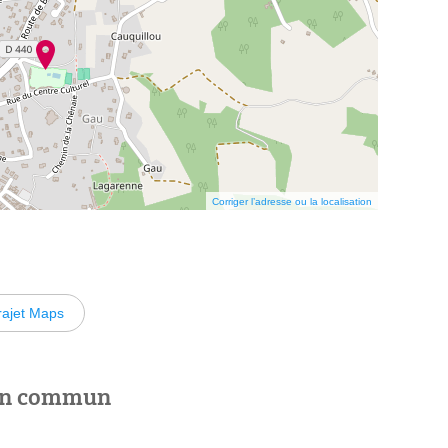
Corriger l’adresse ou la localisation
rajet Maps
 en commun