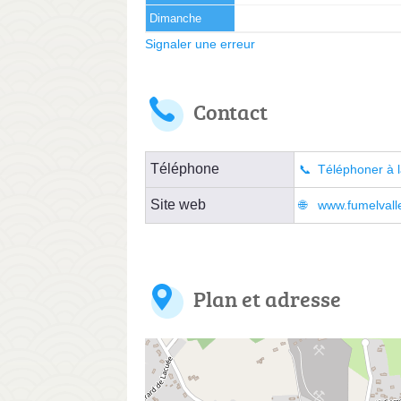
Dimanche
Signaler une erreur
Contact
Téléphone
Téléphoner à l
Site web
www.fumelvall
Plan et adresse