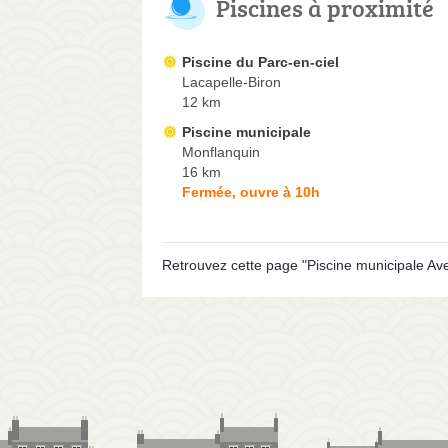
Piscines à proximité
Piscine du Parc-en-ciel
Lacapelle-Biron
12 km
Piscine municipale
Monflanquin
16 km
Fermée, ouvre à 10h
Retrouvez cette page "Piscine municipale Ave