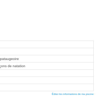
 pataugeoire
ons de natation
Éditer les informations de ma piscine