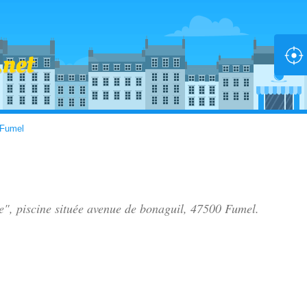
Fumel
e", piscine située
avenue de bonaguil
, 47500 Fumel.