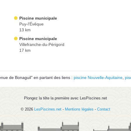
Piscine municipale
Puy-l'Évêque
13 km
Piscine municipale
Villefranche-du-Périgord
17 km
nue de Bonaguil" en partant des liens :
piscine Nouvelle-Aquitaine
,
pis
Plongez la tête la première avec LesPiscines.net
© 2026
LesPiscines.net
-
Mentions légales
-
Contact