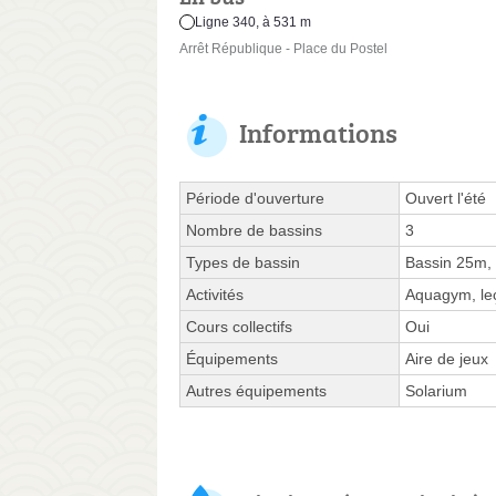
Ligne 340, à 531 m
Arrêt République - Place du Postel
Informations
Période d'ouverture
Ouvert l'été
Nombre de bassins
3
Types de bassin
Bassin 25m,
Activités
Aquagym, leç
Cours collectifs
Oui
Équipements
Aire de jeux
Autres équipements
Solarium