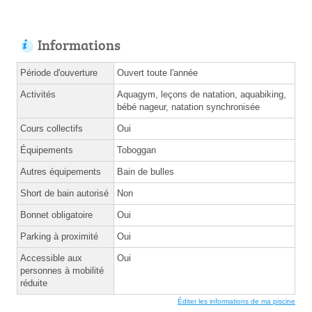
Informations
Période d'ouverture
Ouvert toute l'année
Activités
Aquagym, leçons de natation, aquabiking,
bébé nageur, natation synchronisée
Cours collectifs
Oui
Équipements
Toboggan
Autres équipements
Bain de bulles
Short de bain autorisé
Non
Bonnet obligatoire
Oui
Parking à proximité
Oui
Accessible aux
Oui
personnes à mobilité
réduite
Éditer les informations de ma piscine