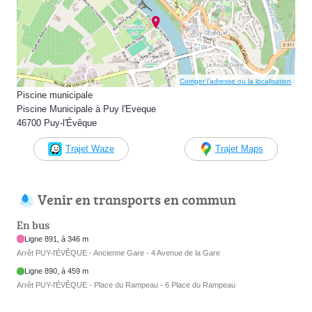
Corriger l’adresse ou la localisation
Piscine municipale
Piscine Municipale à Puy l'Eveque
46700 Puy-l'Évêque
Trajet Waze
Trajet Maps
Venir en transports en commun
En bus
Ligne 891, à 346 m
Arrêt PUY-l'ÉVÊQUE - Ancienne Gare - 4 Avenue de la Gare
Ligne 890, à 459 m
Arrêt PUY-l'ÉVÊQUE - Place du Rampeau - 6 Place du Rampeau