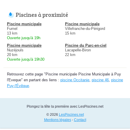
Piscines à proximité
Piscine municipale
Piscine municipale
Fumel
Villefranche-du-Périgord
13 km
15 km
Ouverte jusqu'à 19h
Piscine municipale
Piscine du Parc-en-ciel
Nuzéjouls
Lacapelle-Biron
20 km
22 km
Ouverte jusqu'à 19h30
Retrouvez cette page "Piscine municipale Piscine Municipale à Puy
l'Eveque" en partant des liens :
piscine Occitanie
,
piscine 46
,
piscine
Puy-l'Évêque
.
Plongez la tête la première avec LesPiscines.net
© 2026
LesPiscines.net
Mentions légales
-
Contact