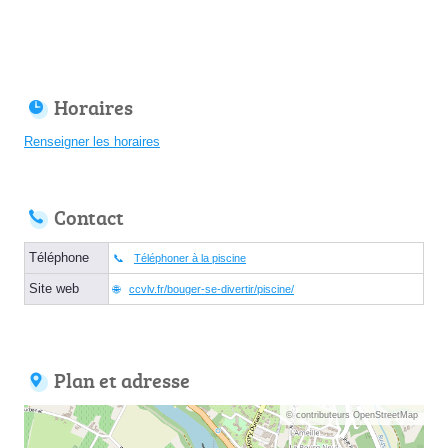
Horaires
Renseigner les horaires
Contact
Téléphone
Téléphoner à la piscine
Site web
ccvlv.fr/bouger-se-divertir/piscine/
Plan et adresse
© contributeurs OpenStreetMap