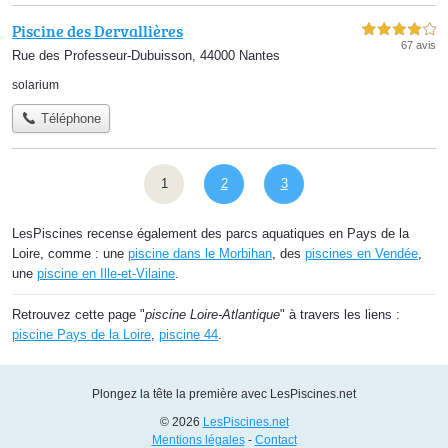
Piscine des Dervallières
4,0 étoiles sur 5
67 avis
Rue des Professeur-Dubuisson, 44000 Nantes
solarium
Téléphone
1
2
3
LesPiscines recense également des parcs aquatiques en Pays de la
Loire, comme : une
piscine dans le Morbihan
, des
piscines en Vendée
,
une
piscine en Ille-et-Vilaine
.
Retrouvez cette page "
piscine Loire-Atlantique
" à travers les liens :
piscine Pays de la Loire
,
piscine 44
.
Plongez la tête la première avec LesPiscines.net
© 2026
LesPiscines.net
Mentions légales
-
Contact